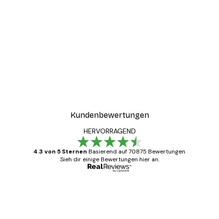
Kundenbewertungen
HERVORRAGEND
4.3 von 5 Sternen
Basierend auf 70875 Bewertungen.
Sieh dir einige Bewertungen hier an.
Verifizierter Käufer
Kundenbewertungen
Alles wie immer zügig, schnell, sicher