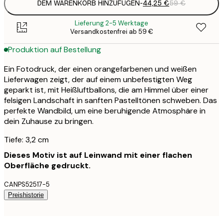
DEM WARENKORB HINZUFÜGEN
-
44,25 €
59 €
Lieferung 2-5 Werktage
Versandkostenfrei ab 59 €
Produktion auf Bestellung
Ein Fotodruck, der einen orangefarbenen und weißen
Lieferwagen zeigt, der auf einem unbefestigten Weg
geparkt ist, mit Heißluftballons, die am Himmel über einer
felsigen Landschaft in sanften Pastelltönen schweben. Das
perfekte Wandbild, um eine beruhigende Atmosphäre in
dein Zuhause zu bringen.
Tiefe: 3,2 cm
Dieses Motiv ist auf Leinwand mit einer flachen
Oberfläche gedruckt.
CANPS52517-5
Preishistorie