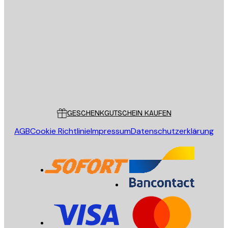
E-Mail
SENDEN
Store
Poster Store
Kundendienst
GESCHENKGUTSCHEIN KAUFEN
AGB
Cookie Richtlinie
Impressum
Datenschutzerklärung