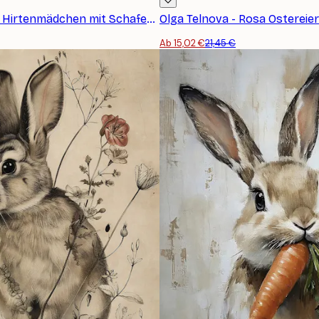
Olga Telnova - Hirtenmädchen mit Schafen Poster
Ab 15,02 €
21,45 €
ANMELDEN