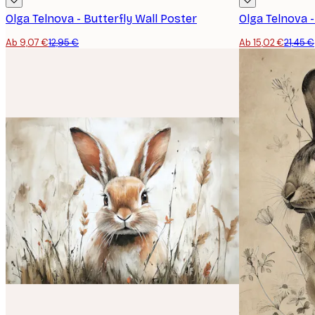
Olga Telnova - Butterfly Wall Poster
Ab 9,07 €
12,95 €
Ab 15,02 €
21,45 €
E-Mail
Datenschutzerklärung