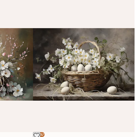
-30%*