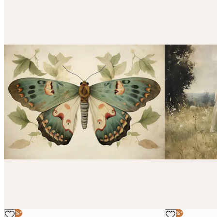
-30%*
-30%*