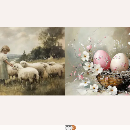
-30%*