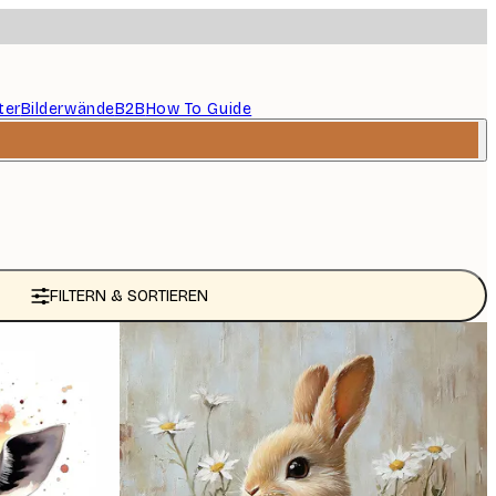
ter
Bilderwände
B2B
How To Guide
FILTERN & SORTIEREN