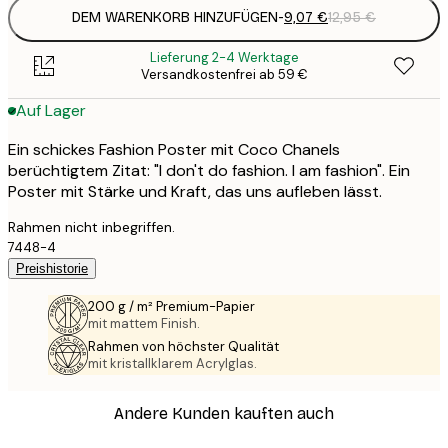
DEM WARENKORB HINZUFÜGEN
-
9,07 €
12,95 €
Lieferung 2-4 Werktage
Versandkostenfrei ab 59 €
Auf Lager
Ein schickes Fashion Poster mit Coco Chanels
berüchtigtem Zitat: "I don't do fashion. I am fashion". Ein
Poster mit Stärke und Kraft, das uns aufleben lässt.
Rahmen nicht inbegriffen.
7448-4
Preishistorie
200 g / m² Premium-Papier
mit mattem Finish.
Rahmen von höchster Qualität
mit kristallklarem Acrylglas.
Andere Kunden kauften auch