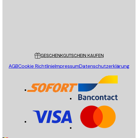
SENDEN
Store
Poster Store
Kundendienst
GESCHENKGUTSCHEIN KAUFEN
AGB
Cookie Richtlinie
Impressum
Datenschutzerklärung