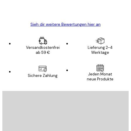
5 Jun
Edit D
Sieh dir weitere Bewertungen hier an
Versandkostenfrei
Lieferung 2-4
ab 59 €
Werktage
Jeden Monat
Sichere Zahlung
neue Produkte
E-Mail