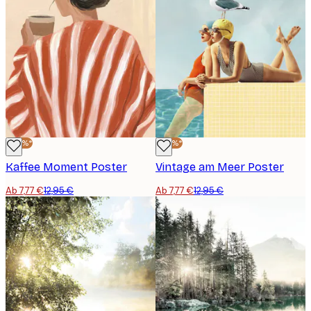
-40%*
-40%*
Kaffee Moment Poster
Vintage am Meer Poster
Ab 7,77 €
12,95 €
Ab 7,77 €
12,95 €