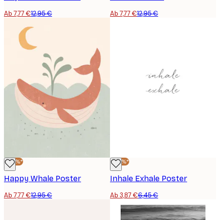
Ab 7,77 €
12,95 €
Ab 7,77 €
12,95 €
-40%*
-40%*
Happy Whale Poster
Inhale Exhale Poster
Ab 7,77 €
12,95 €
Ab 3,87 €
6,45 €