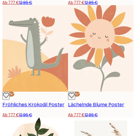
Ab 7,77 €
12,95 €
Ab 7,77 €
12,95 €
-40%*
-40%*
Fröhliches Krokodil Poster
Lächelnde Blume Poster
Ab 7,77 €
12,95 €
Ab 7,77 €
12,95 €