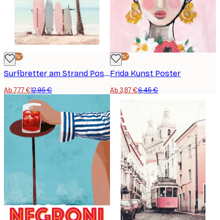
-40%*
-40%*
Surfbretter am Strand Poster
Frida Kunst Poster
Ab 7,77 €
12,95 €
Ab 3,87 €
6,45 €