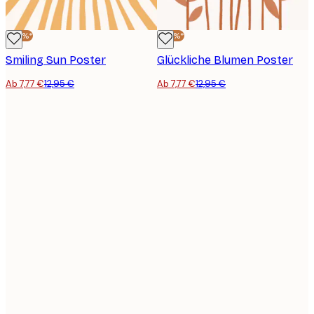
-40%*
-40%*
Smiling Sun Poster
Glückliche Blumen Poster
Ab 7,77 €
12,95 €
Ab 7,77 €
12,95 €