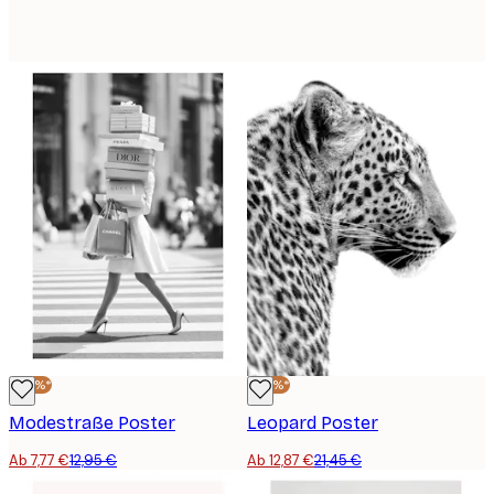
-40%*
-40%*
Modestraße Poster
Leopard Poster
Ab 7,77 €
12,95 €
Ab 12,87 €
21,45 €