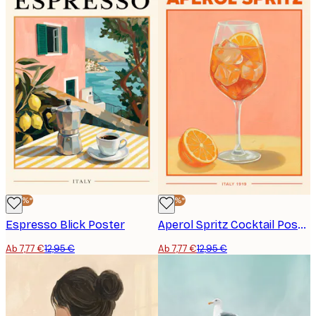
-40%*
-40%*
Espresso Blick Poster
Aperol Spritz Cocktail Poster
Ab 7,77 €
12,95 €
Ab 7,77 €
12,95 €