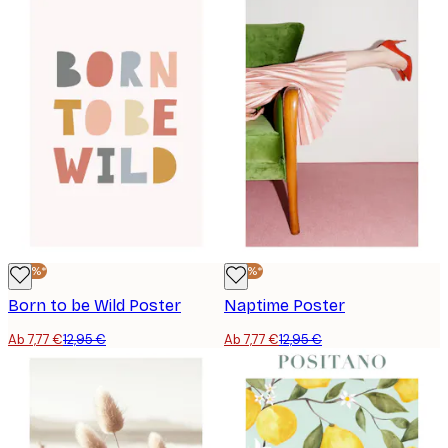
-40%*
-40%*
Born to be Wild Poster
Naptime Poster
Ab 7,77 €
12,95 €
Ab 7,77 €
12,95 €