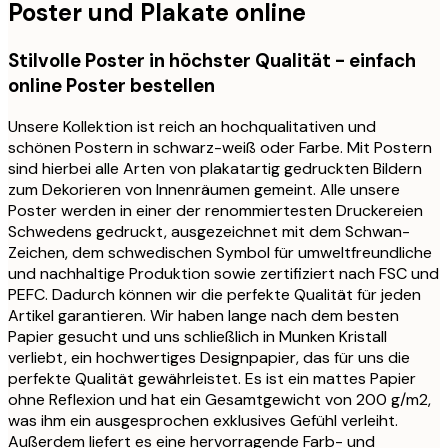
Poster und Plakate online
Stilvolle Poster in höchster Qualität - einfach
online Poster bestellen
Unsere Kollektion ist reich an hochqualitativen und
schönen Postern in schwarz-weiß oder Farbe. Mit Postern
sind hierbei alle Arten von plakatartig gedruckten Bildern
zum Dekorieren von Innenräumen gemeint. Alle unsere
Poster werden in einer der renommiertesten Druckereien
Schwedens gedruckt, ausgezeichnet mit dem Schwan-
Zeichen, dem schwedischen Symbol für umweltfreundliche
und nachhaltige Produktion sowie zertifiziert nach FSC und
PEFC. Dadurch können wir die perfekte Qualität für jeden
Artikel garantieren. Wir haben lange nach dem besten
Papier gesucht und uns schließlich in Munken Kristall
verliebt, ein hochwertiges Designpapier, das für uns die
perfekte Qualität gewährleistet. Es ist ein mattes Papier
ohne Reflexion und hat ein Gesamtgewicht von 200 g/m2,
was ihm ein ausgesprochen exklusives Gefühl verleiht.
Außerdem liefert es eine hervorragende Farb- und