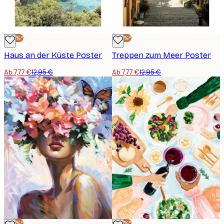
-40%*
-40%*
Haus an der Küste Poster
Treppen zum Meer Poster
Ab 7,77 €
12,95 €
Ab 7,77 €
12,95 €
-40%*
-40%*