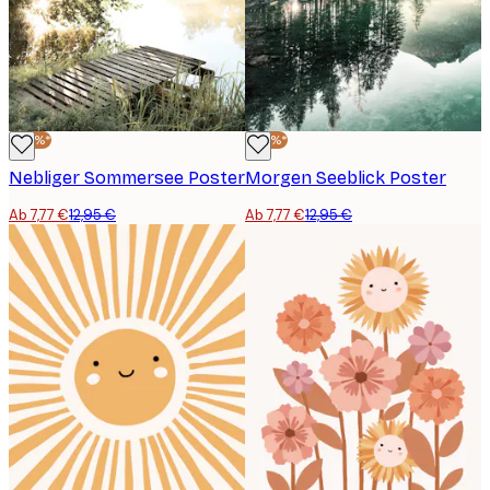
-40%*
-40%*
Nebliger Sommersee Poster
Morgen Seeblick Poster
Ab 7,77 €
12,95 €
Ab 7,77 €
12,95 €