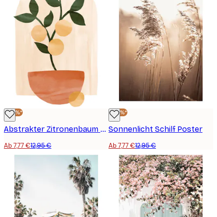
-40%*
-40%*
Abstrakter Zitronenbaum Poster
Sonnenlicht Schilf Poster
Ab 7,77 €
12,95 €
Ab 7,77 €
12,95 €