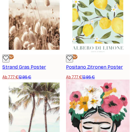
-40%*
-40%*
Strand Gras Poster
Positano Zitronen Poster
Ab 7,77 €
12,95 €
Ab 7,77 €
12,95 €