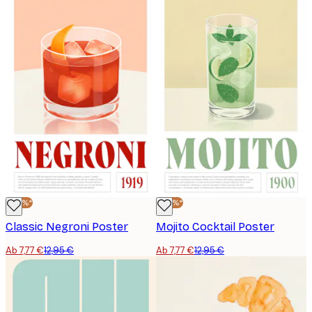
-40%*
-40%*
Classic Negroni Poster
Mojito Cocktail Poster
Ab 7,77 €
12,95 €
Ab 7,77 €
12,95 €