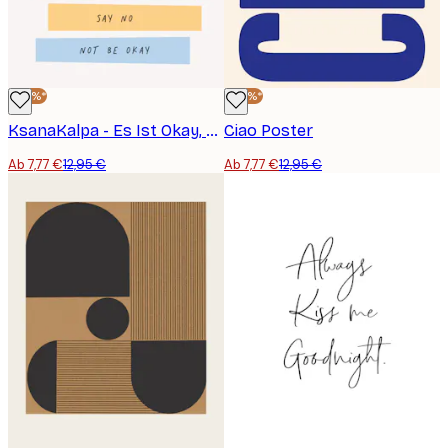
-40%*
-40%*
KsanaKalpa - Es Ist Okay, Du Selbst Zu Sein Poster
Ciao Poster
Ab 7,77 €
12,95 €
Ab 7,77 €
12,95 €