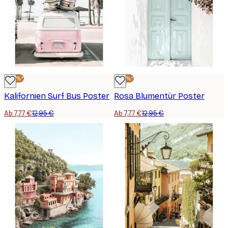
-40%*
-40%*
Kalifornien Surf Bus Poster
Rosa Blumentür Poster
Ab 7,77 €
12,95 €
Ab 7,77 €
12,95 €