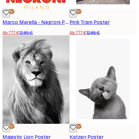
-40%*
-40%*
Marco Marella - Negroni Poster
Pink Tram Poster
Ab 7,77 €
12,95 €
Ab 7,77 €
12,95 €
-40%*
-40%*
Majestic Lion Poster
Katzen Poster