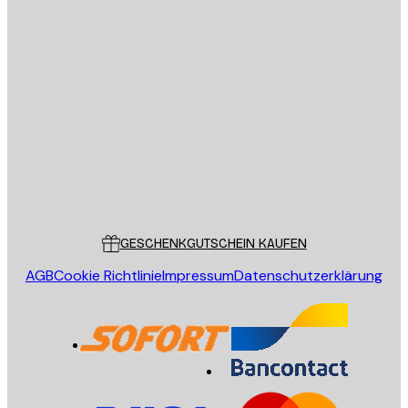
E-Mail
SENDEN
Store
Poster Store
Kundendienst
GESCHENKGUTSCHEIN KAUFEN
AGB
Cookie Richtlinie
Impressum
Datenschutzerklärung