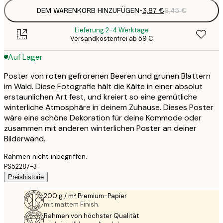
DEM WARENKORB HINZUFÜGEN
-
3,87 €
6,45 €
Lieferung 2-4 Werktage
Versandkostenfrei ab 59 €
Auf Lager
Poster von roten gefrorenen Beeren und grünen Blättern
im Wald. Diese Fotografie hält die Kälte in einer absolut
erstaunlichen Art fest, und kreiert so eine gemütliche
winterliche Atmosphäre in deinem Zuhause. Dieses Poster
wäre eine schöne Dekoration für deine Kommode oder
zusammen mit anderen winterlichen Poster an deiner
Bilderwand.
Rahmen nicht inbegriffen.
PS52287-3
Preishistorie
200 g / m² Premium-Papier
mit mattem Finish.
Rahmen von höchster Qualität