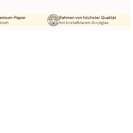
Premium-Papier
Rahmen von höchster Qualität
inish.
mit kristallklarem Acrylglas.