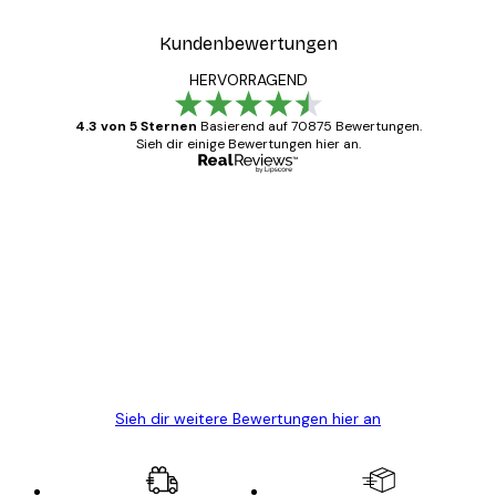
Kundenbewertungen
HERVORRAGEND
4.3 von 5 Sternen
Basierend auf 70875 Bewertungen.
Sieh dir einige Bewertungen hier an.
Verifizierter Käufer
Kundenbewertungen
Alles wie immer zügig, schnell, sicher
verpackt und ein stressfreier Einkauf
gewesen.
5 Jun
Edit D
Sieh dir weitere Bewertungen hier an