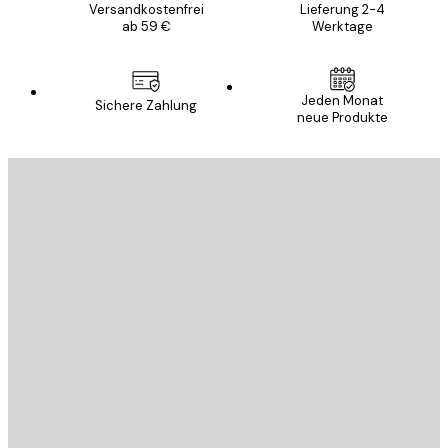
Versandkostenfrei
Lieferung 2-4
ab 59 €
Werktage
Jeden Monat
Sichere Zahlung
neue Produkte
E-Mail
SENDEN
Store
Poster Store
Kundendienst