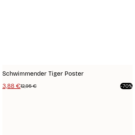
Product
images
Schwimmender Tiger Poster
3,88 €
12,95 €
-70%