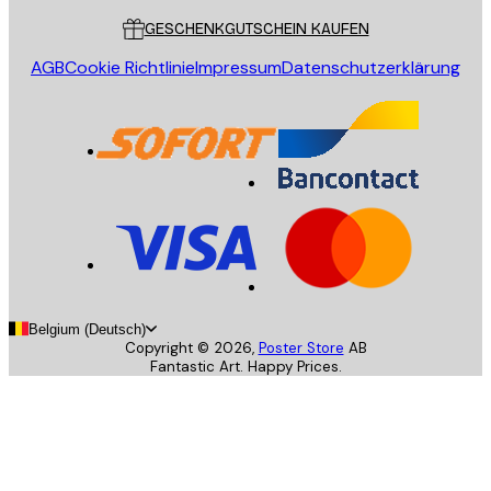
GESCHENKGUTSCHEIN KAUFEN
AGB
Cookie Richtlinie
Impressum
Datenschutzerklärung
Belgium (Deutsch)
Copyright ©
2026
,
Poster Store
AB
Fantastic Art. Happy Prices.