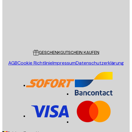
SENDEN
Store
Poster Store
Kundendienst
GESCHENKGUTSCHEIN KAUFEN
AGB
Cookie Richtlinie
Impressum
Datenschutzerklärung