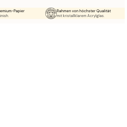
Premium-Papier
Rahmen von höchster Qualität
inish.
mit kristallklarem Acrylglas.