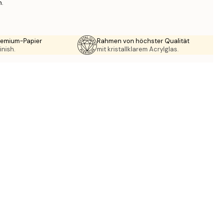
n.
Premium-Papier
Rahmen von höchster Qualität
inish.
mit kristallklarem Acrylglas.