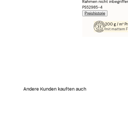
Rahmen nicht inbegriffe
PS52985-4
Preishistorie
200 g / m² 
mit mattem F
Andere Kunden kauften auch