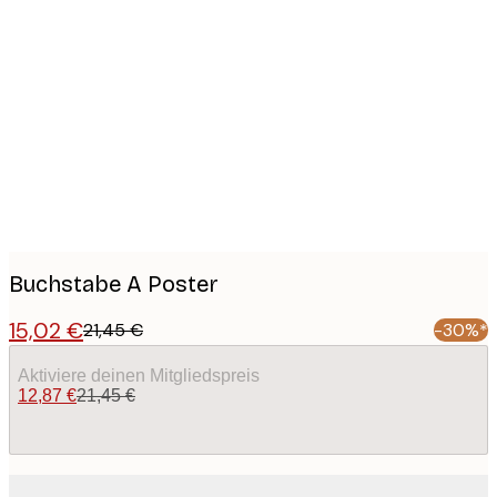
Product
images
Buchstabe A Poster
15,02 €
21,45 €
-30%*
Aktiviere deinen Mitgliedspreis
12,87 €
21,45 €