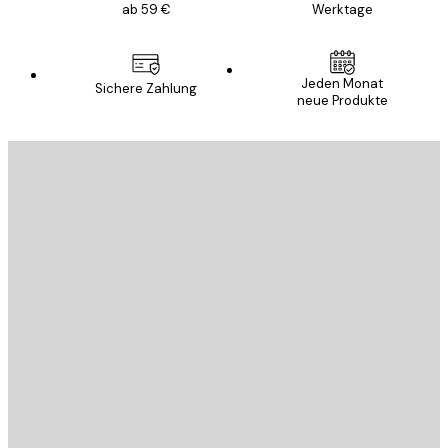
ab 59 €
Werktage
Jeden Monat
Sichere Zahlung
neue Produkte
E-Mail
SENDEN
Store
Poster Store
Kundendienst