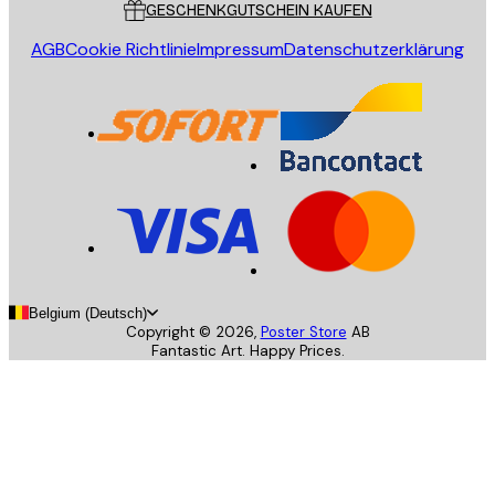
GESCHENKGUTSCHEIN KAUFEN
AGB
Cookie Richtlinie
Impressum
Datenschutzerklärung
Belgium (Deutsch)
Copyright ©
2026
,
Poster Store
AB
Fantastic Art. Happy Prices.