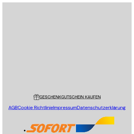
E-Mail
SENDEN
Store
Poster Store
Kundendienst
GESCHENKGUTSCHEIN KAUFEN
AGB
Cookie Richtlinie
Impressum
Datenschutzerklärung