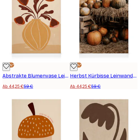
-25%*
-25%*
Abstrakte Blumenvase Leinwandbild
Herbst Kürbisse Leinwandbild
Ab 44,25 €
59 €
Ab 44,25 €
59 €