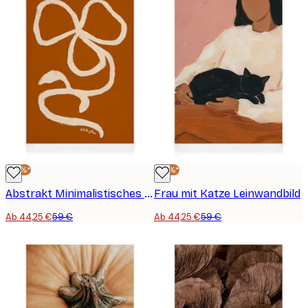
-25%*
-25%*
Abstrakt Minimalistisches Design Leinwandbild
Frau mit Katze Leinwandbild
Ab 44,25 €
59 €
Ab 44,25 €
59 €