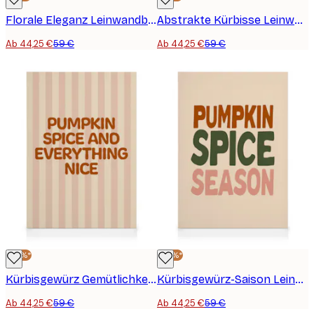
Florale Eleganz Leinwandbild
Abstrakte Kürbisse Leinwandbild
Ab 44,25 €
59 €
Ab 44,25 €
59 €
-25%*
-25%*
Kürbisgewürz Gemütlichkeit Leinwandbild
Kürbisgewürz-Saison Leinwandbild
Ab 44,25 €
59 €
Ab 44,25 €
59 €