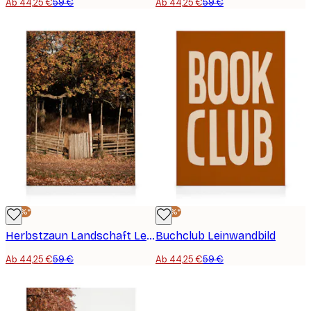
Ab 44,25 €
59 €
Ab 44,25 €
59 €
-25%*
-25%*
Herbstzaun Landschaft Leinwandbild
Buchclub Leinwandbild
Ab 44,25 €
59 €
Ab 44,25 €
59 €