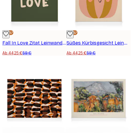
-25%*
-25%*
Fall In Love Zitat Leinwandbild
Süßes Kürbisgesicht Leinwandbild
Ab 44,25 €
59 €
Ab 44,25 €
59 €