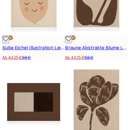
-25%*
-25%*
Süße Eichel Illustration Leinwandbild
Braune Abstrakte Blume Leinwandbild
Ab 44,25 €
59 €
Ab 44,25 €
59 €