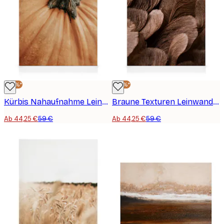
-25%*
-25%*
Kürbis Nahaufnahme Leinwandbild
Braune Texturen Leinwandbild
Ab 44,25 €
59 €
Ab 44,25 €
59 €