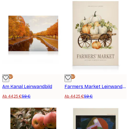
-25%*
-25%*
Am Kanal Leinwandbild
Farmers Market Leinwandbild
Ab 44,25 €
59 €
Ab 44,25 €
59 €