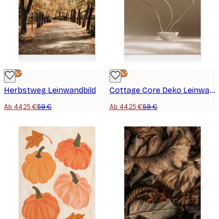
-25%*
-25%*
Herbstweg Leinwandbild
Cottage Core Deko Leinwandbild
Ab 44,25 €
59 €
Ab 44,25 €
59 €