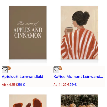
-25%*
-25%*
Apfelduft Leinwandbild
Kaffee Moment Leinwandbild
Ab 44,25 €
59 €
Ab 44,25 €
59 €