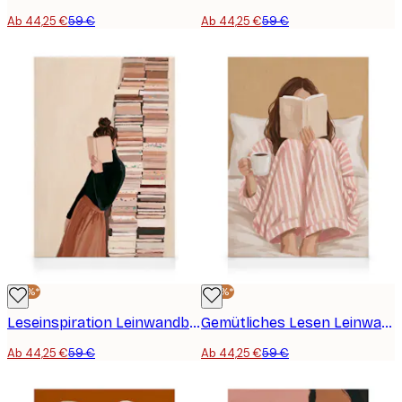
Ab 44,25 €
59 €
Ab 44,25 €
59 €
-25%*
-25%*
Leseinspiration Leinwandbild
Gemütliches Lesen Leinwandbild
Ab 44,25 €
59 €
Ab 44,25 €
59 €