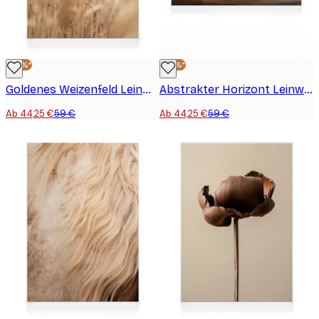
-25%*
-25%*
Goldenes Weizenfeld Leinwandbild
Abstrakter Horizont Leinwandbild
Ab 44,25 €
59 €
Ab 44,25 €
59 €