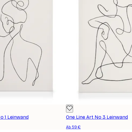
No 1 Leinwand
One Line Art No 3 Leinwand
Ab 59 €