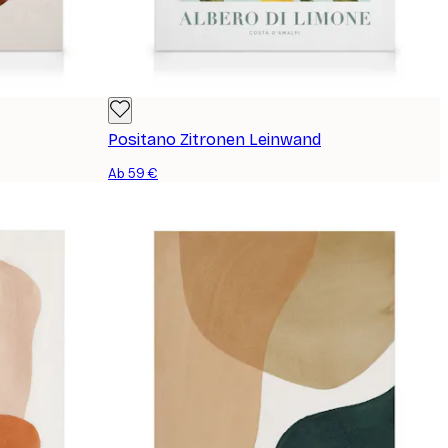
Positano Zitronen Leinwand
Ab 59 €