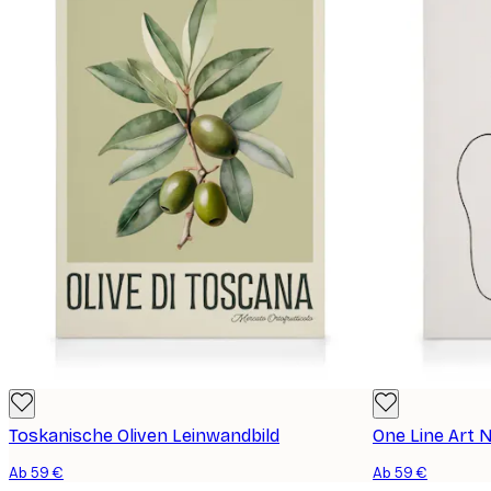
Toskanische Oliven Leinwandbild
One Line Art 
Ab 59 €
Ab 59 €