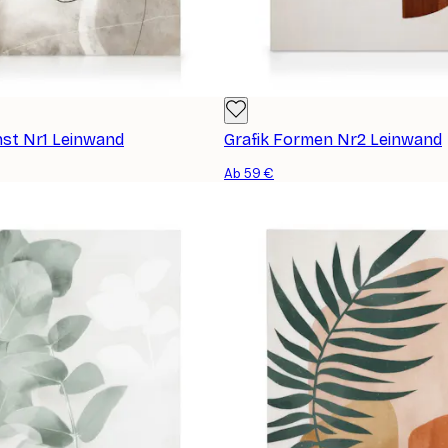
st Nr1 Leinwand
Grafik Formen Nr2 Leinwand
Ab 59 €