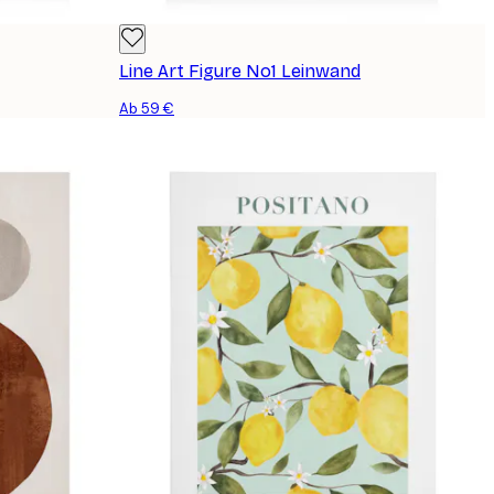
Line Art Figure No1 Leinwand
Ab 59 €