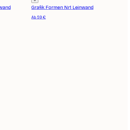
nwand
Grafik Formen Nr1 Leinwand
Ab 59 €