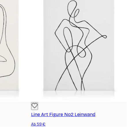
Line Art Figure No2 Leinwand
Ab 59 €