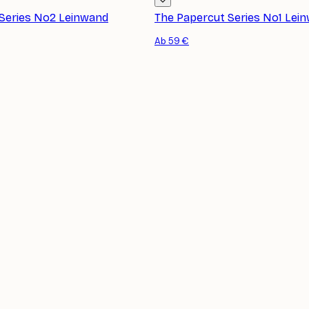
Series No2 Leinwand
The Papercut Series No1 Lei
Ab 59 €