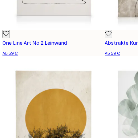
One Line Art No 2 Leinwand
Abstrakte Kun
Ab 59 €
Ab 59 €