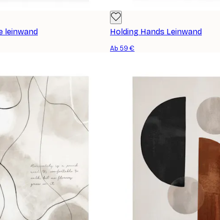
e leinwand
Holding Hands Leinwand
Ab 59 €