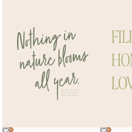
Datenschutzerklärung
-30%*
-30%*