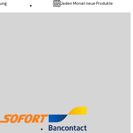
lung
Jeden Monat neue Produkte
Kundendienst