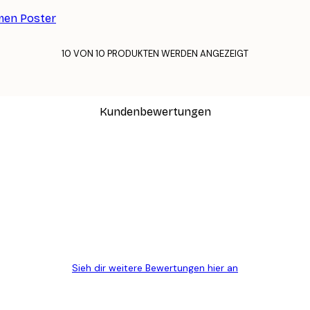
men Poster
10 VON 10 PRODUKTEN WERDEN ANGEZEIGT
Kundenbewertungen
n
ügig, schnell, sicher verpackt und ein stressfreier Einkauf gewesen.
Sieh dir weitere Bewertungen hier an