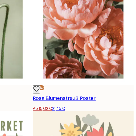
-30%*
Rosa Blumenstrauß Poster
Ab 15,02 €
21,45 €