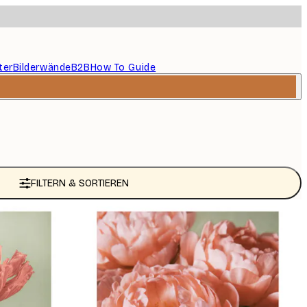
ter
Bilderwände
B2B
How To Guide
FILTERN & SORTIEREN