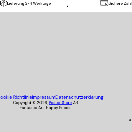
Lieferung 2-4 Werktage
Sichere Zah
Poster Store
ookie Richtlinie
Impressum
Datenschutzerklärung
Copyright ©
2026
,
Poster Store
AB
Fantastic Art. Happy Prices.