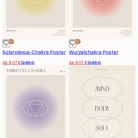
-30%*
-30%*
Solarplexus-Chakra Poster
Wurzelchakra Poster
Ab 9,07 €
12,95 €
Ab 9,07 €
12,95 €