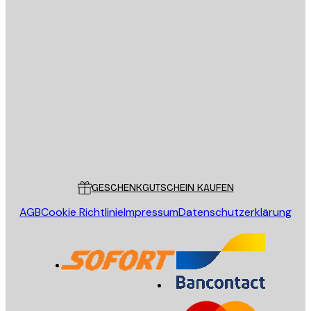
Datenschutzerklärung
E-Mail
SENDEN
Store
Poster Store
Kundendienst
GESCHENKGUTSCHEIN KAUFEN
AGB
Cookie Richtlinie
Impressum
Datenschutzerklärung