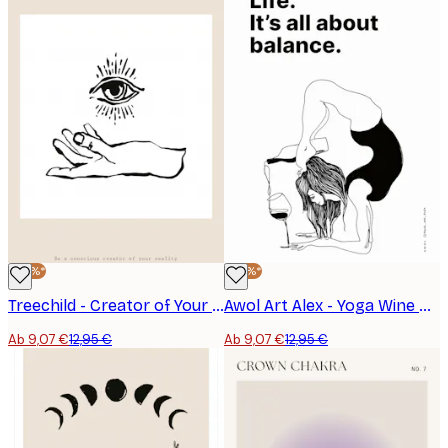
-30%*
-30%*
Treechild - Creator of Your Reality Poster
Awol Art Alex - Yoga Wine Balance Poster
Ab 9,07 €
12,95 €
Ab 9,07 €
12,95 €