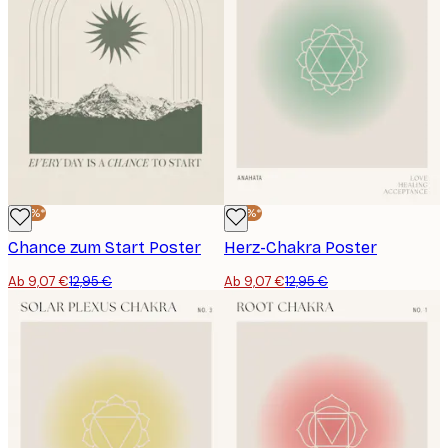
-30%*
-30%*
Chance zum Start Poster
Herz-Chakra Poster
Ab 9,07 €
12,95 €
Ab 9,07 €
12,95 €