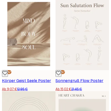
-30%*
-30%*
Körper Geist Seele Poster
Sonnengruß Flow Poster
Ab 9,07 €
12,95 €
Ab 15,02 €
21,45 €