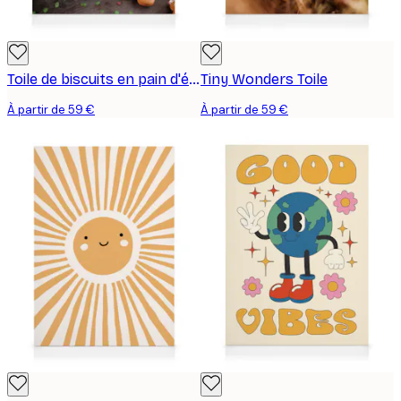
Toile de biscuits en pain d'épices
Tiny Wonders Toile
À partir de 59 €
À partir de 59 €