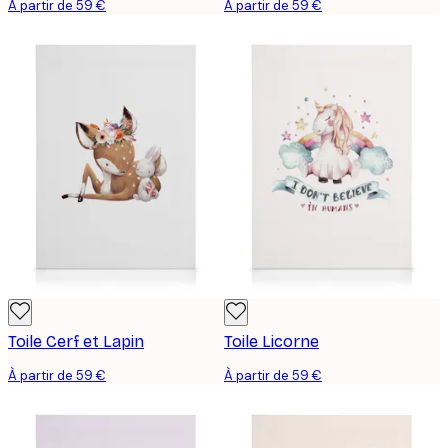
À partir de 59 €
À partir de 59 €
Toile Cerf et Lapin
Toile Licorne
À partir de 59 €
À partir de 59 €