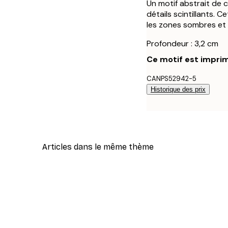
Un motif abstrait de 
détails scintillants.
les zones sombres et 
Profondeur : 3,2 cm
Ce motif est imprim
CANPS52942-5
Historique des prix
Articles dans le même thème