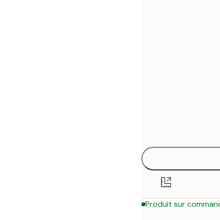
30x40 cm
50x70 cm
Produit sur comman