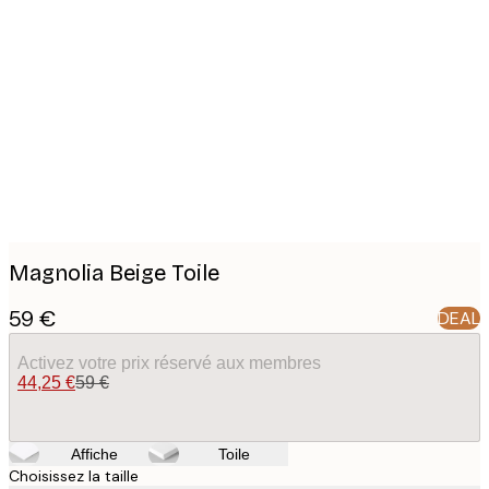
Product
images
Magnolia Beige Toile
59 €
DEAL
Activez votre prix réservé aux membres
44,25 €
59 €
Affiche
Toile
Choisissez la taille