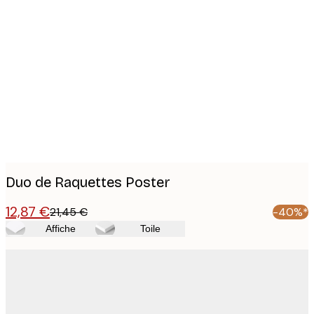
Product
images
Duo de Raquettes Poster
12,87 €
21,45 €
-40%*
Affiche
Toile