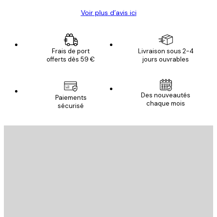
Voir plus d’avis ici
Frais de port
Livraison sous 2-4
offerts dès 59 €
jours ouvrables
Des nouveautés
Paiements
chaque mois
sécurisé
Email
ENVOYER