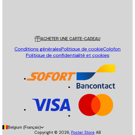
Store
Poster Store
Service Client
ACHETER UNE CARTE-CADEAU
Conditions générales
Politique de cookie
Colofon
Politique de confidentialité et cookies
Belgium (Français)
Copyright ©
2026
,
Poster Store
AB