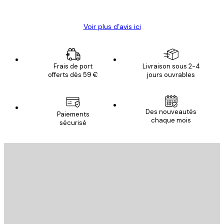
Christelle K
Voir plus d’avis ici
Frais de port
Livraison sous 2-4
offerts dès 59 €
jours ouvrables
Des nouveautés
Paiements
chaque mois
sécurisé
Email
ENVOYER