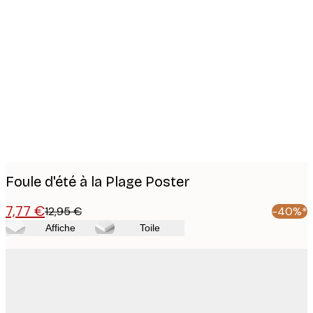
Product
images
Foule d'été à la Plage Poster
7,77 €
12,95 €
-40%*
Affiche
Toile