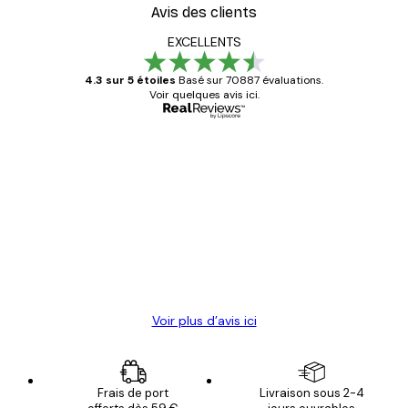
Avis des clients
EXCELLENTS
4.3 sur 5 étoiles
Basé sur 70887 évaluations.
Voir quelques avis ici.
Acheteur vérifié
Avis
des
Satisfaite !
clients
4 juin
Christelle K
Voir plus d’avis ici
Frais de port
Livraison sous 2-4