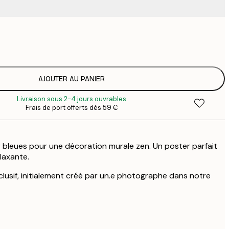
23
3
AJOUTER AU PANIER
Livraison sous 2-4 jours ouvrables
Frais de port offerts dès 59 €
er bleues pour une décoration murale zen. Un poster parfait
laxante.
clusif, initialement créé par un.e photographe dans notre