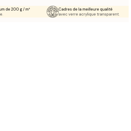
um de 200 g / m²
Cadres de la meilleure qualité
e.
avec verre acrylique transparent.