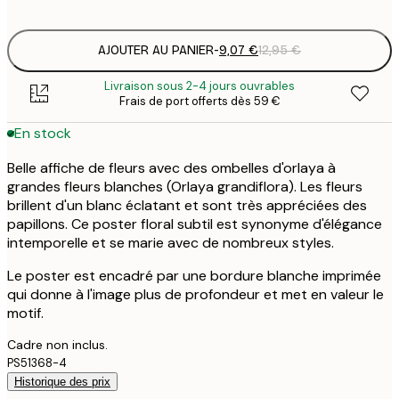
options
AJOUTER AU PANIER
-
9,07 €
12,95 €
Livraison sous 2-4 jours ouvrables
Frais de port offerts dès 59 €
En stock
Belle affiche de fleurs avec des ombelles d'orlaya à
grandes fleurs blanches (Orlaya grandiflora). Les fleurs
brillent d'un blanc éclatant et sont très appréciées des
papillons. Ce poster floral subtil est synonyme d'élégance
intemporelle et se marie avec de nombreux styles.
Le poster est encadré par une bordure blanche imprimée
qui donne à l'image plus de profondeur et met en valeur le
motif.
Cadre non inclus.
PS51368-4
Historique des prix