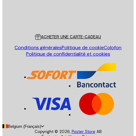
Store
Poster Store
Service Client
ACHETER UNE CARTE-CADEAU
Conditions générales
Politique de cookie
Colofon
Politique de confidentialité et cookies
Belgium (Français)
Copyright ©
2026
,
Poster Store
AB