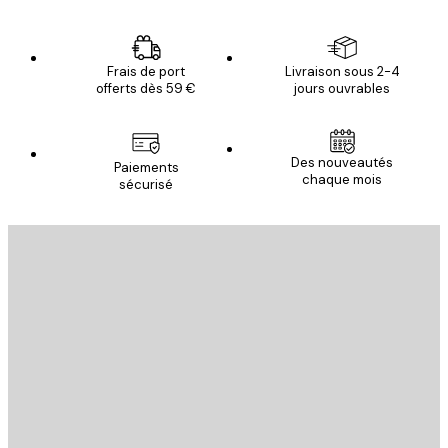
Frais de port
Livraison sous 2-4
offerts dès 59 €
jours ouvrables
Des nouveautés
Paiements
chaque mois
sécurisé
Email
ENVOYER