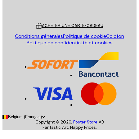
Store
Poster Store
Service Client
ACHETER UNE CARTE-CADEAU
Conditions générales
Politique de cookie
Colofon
Politique de confidentialité et cookies
Belgium (Français)
Copyright ©
2026
,
Poster Store
AB
Fantastic Art. Happy Prices.