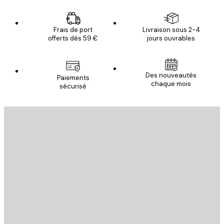
Frais de port
Livraison sous 2-4
offerts dès 59 €
jours ouvrables
Des nouveautés
Paiements
chaque mois
sécurisé
Email
ENVOYER