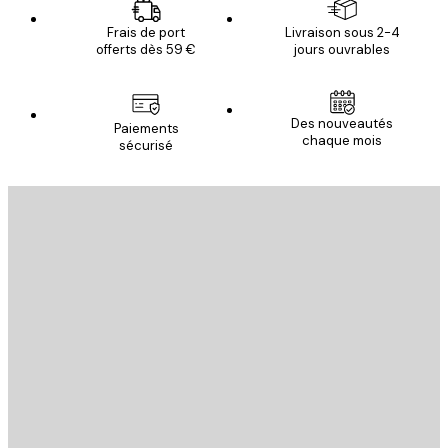
Frais de port
Livraison sous 2-4
offerts dès 59 €
jours ouvrables
Des nouveautés
Paiements
chaque mois
sécurisé
Email
ENVOYER
Store
Poster Store