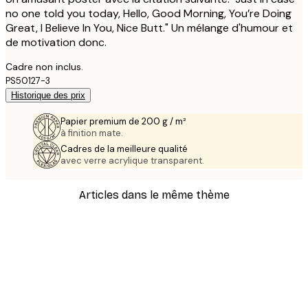
no one told you today, Hello, Good Morning, You’re Doing
Great, I Believe In You, Nice Butt." Un mélange d'humour et
de motivation donc.
Cadre non inclus.
PS50127-3
Historique des prix
Papier premium de 200 g / m²
à finition mate.
Cadres de la meilleure qualité
avec verre acrylique transparent.
Articles dans le même thème