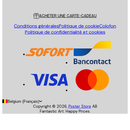
Service Client
ACHETER UNE CARTE-CADEAU
Conditions générales
Politique de cookie
Colofon
Politique de confidentialité et cookies
Belgium (Français)
Copyright ©
2026
,
Poster Store
AB
Fantastic Art. Happy Prices.