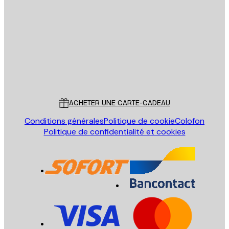
Email
ENVOYER
Store
Poster Store
Service Client
ACHETER UNE CARTE-CADEAU
Conditions générales
Politique de cookie
Colofon
Politique de confidentialité et cookies