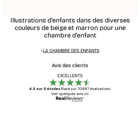
Illustrations d'enfants dans des diverses
couleurs de beige et marron pour une
chambre d'enfant
LA CHAMBRE DES ENFANTS
Avis des clients
EXCELLENTS
4.3 sur 5 étoiles
Basé sur 70887 évaluations.
Voir quelques avis ici.
Acheteur vérifié
Avis
des
Satisfaite !
clients