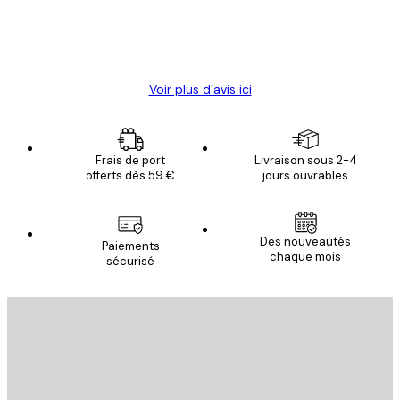
4 juin
Christelle K
Voir plus d’avis ici
Frais de port
Livraison sous 2-4
offerts dès 59 €
jours ouvrables
Des nouveautés
Paiements
chaque mois
sécurisé