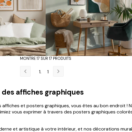
MONTRE 17 SUR 17 PRODUITS
1
des affiches graphiques
s affiches et posters graphiques, vous êtes au bon endroit !
aimiez vous exprimer à travers des posters graphiques colorés
rne et artistique à votre intérieur, et nos décorations mura