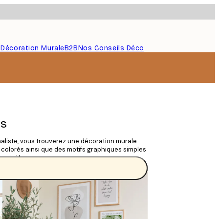
s
Décoration Murale
B2B
Nos Conseils Déco
es
maliste, vous trouverez une décoration murale
 colorés ainsi que des motifs graphiques simples
s ici !