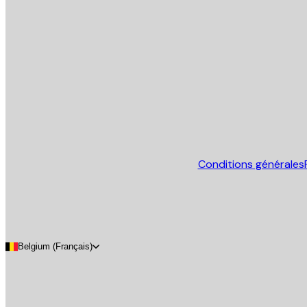
Email
ENVOYER
Store
Conditions générales
Belgium (Français)