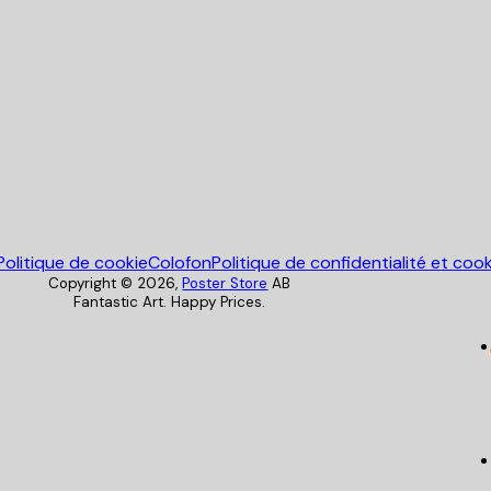
Poster Store
Politique de cookie
Colofon
Politique de confidentialité et coo
Copyright ©
2026
,
Poster Store
AB
Fantastic Art. Happy Prices.