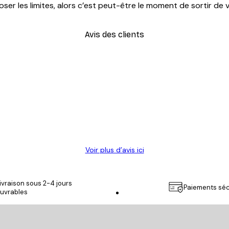
ser les limites, alors c’est peut-être le moment de sortir de
Avis des clients
Voir plus d’avis ici
ivraison sous 2-4 jours
Paiements séc
uvrables