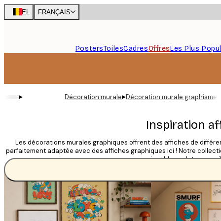
Skip
BEL
FRANÇAIS
to
main
content.
Posters
Toiles
Cadres
Offres
Les Plus Popul
▸
▸
Décoration murale
Décoration murale graphisme
Inspiration a
Les décorations murales graphiques offrent des affiches de différ
parfaitement adaptée avec des affiches graphiques ici ! Notre collec
en noir et blanc. Jetez un œi