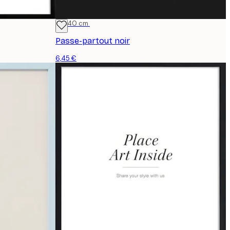
30x40 cm
Passe-partout noir
6,45 €