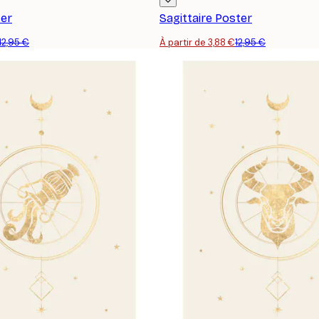
er
Sagittaire Poster
12,95 €
À partir de 3,88 €
12,95 €