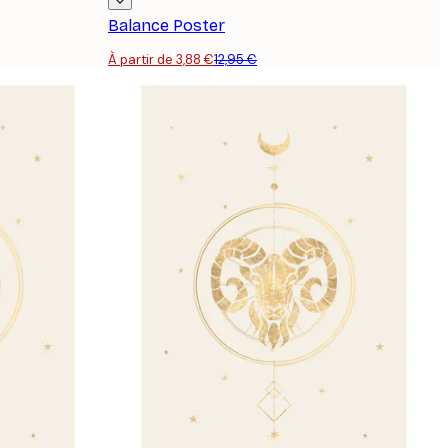
Balance Poster
À partir de 3,88 €
12,95 €