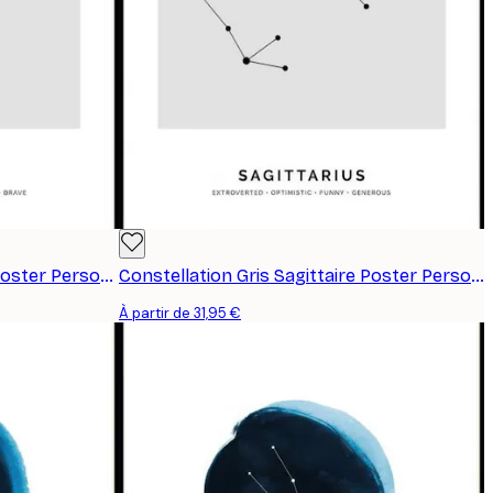
Constellation Gris Scorpion Poster Personnalisé
Constellation Gris Sagittaire Poster Personnalisé
À partir de 31,95 €