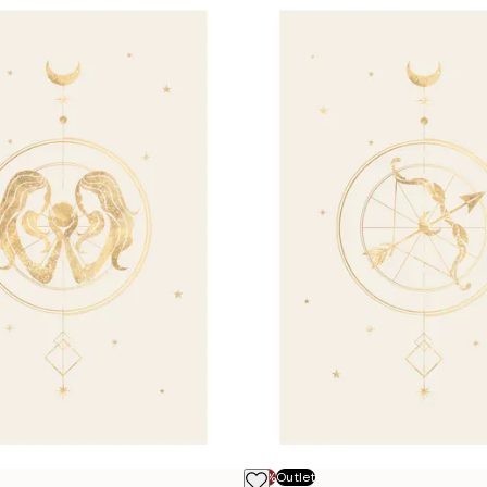
-70%
Outlet