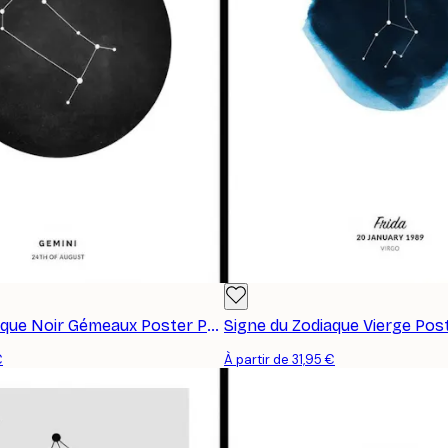
Signe du Zodiaque Noir Gémeaux Poster Personnalisé
€
À partir de 31,95 €