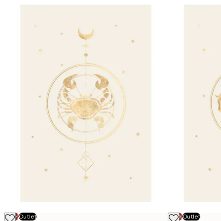
-70%
Outlet
-70%
Outlet