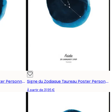
Signe du Zodiaque Vierge Poster Personnalisé
Signe du Zodiaque Taureau Poster Personnalisé
À partir de 31,95 €