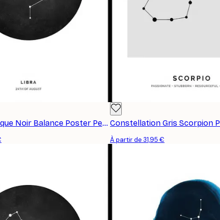
Signe du Zodiaque Noir Balance Poster Personnalisé
€
À partir de 31,95 €