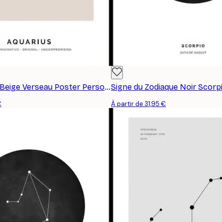
Constellation Beige Verseau Poster Personnalisé
€
À partir de 31,95 €