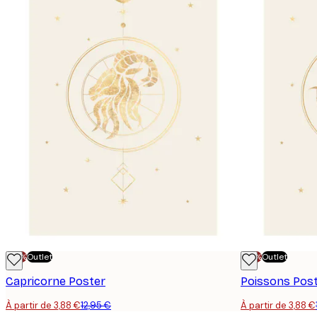
-70%
Outlet
-70%
Outlet
Capricorne Poster
Poissons Pos
À partir de 3,88 €
12,95 €
À partir de 3,88 €