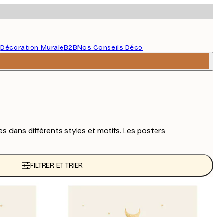
s
Décoration Murale
B2B
Nos Conseils Déco
 dans différents styles et motifs. Les posters
FILTRER ET TRIER