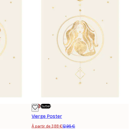
-70%
Outlet
Vierge Poster
À partir de 3,88 €
12,95 €