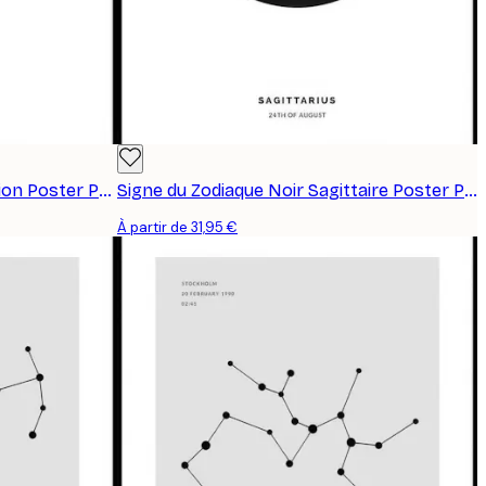
Signe du Zodiaque Noir Scorpion Poster Personnalisé
Signe du Zodiaque Noir Sagittaire Poster Personnalisé
À partir de 31,95 €