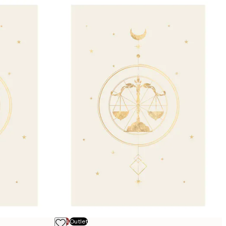
-70%
Outlet