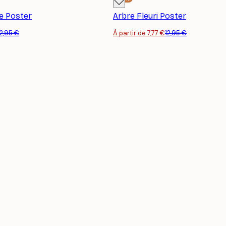
e Poster
Arbre Fleuri Poster
12,95 €
À partir de 7,77 €
12,95 €