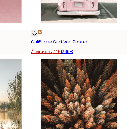
-40%*
Californie Surf Van Poster
À partir de 7,77 €
12,95 €