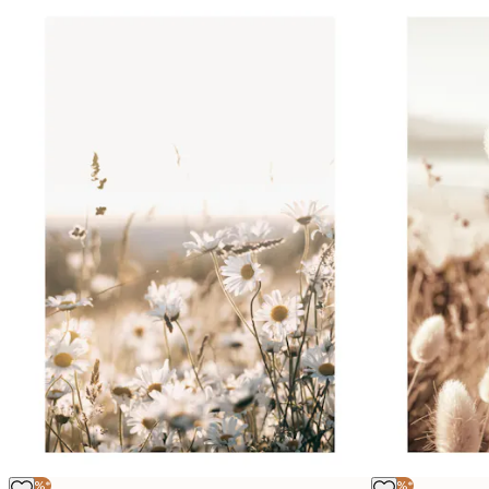
-40%*
-40%*