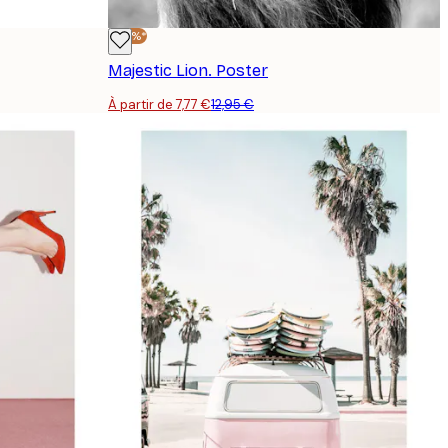
-40%*
Majestic Lion. Poster
À partir de 7,77 €
12,95 €