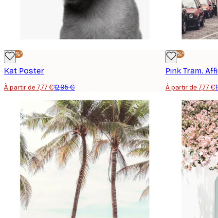
-40%*
-40%*
Kat Poster
Pink Tram. Aff
À partir de 7,77 €
12,95 €
À partir de 7,77 €