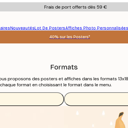
Frais de port offerts dès 59 €
aires
Nouveautés
Lot De Posters
Affiches Photo Personnalisée
40% sur les Posters*
Formats
 Nous proposons des posters et affiches dans les formats 13
haque format en choisissant le format dans le menu.