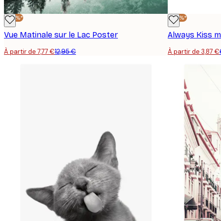
-40%*
-40%*
Vue Matinale sur le Lac Poster
Always Kiss m
À partir de 7,77 €
12,95 €
À partir de 3,87 €