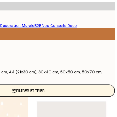
s
Décoration Murale
B2B
Nos Conseils Déco
x18 cm, A4 (21x30 cm), 30x40 cm, 50x50 cm, 50x70 cm,
FILTRER ET TRIER