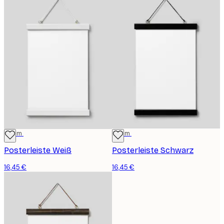
22 cm
22 cm
Posterleiste Weiß
Posterleiste Schwarz
16,45 €
16,45 €