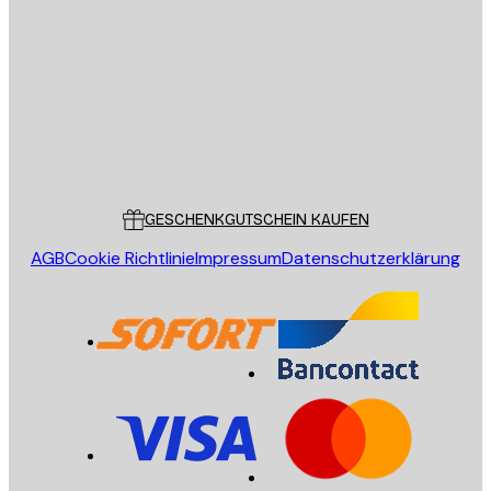
E-Mail
SENDEN
Store
Poster Store
Kundendienst
GESCHENKGUTSCHEIN KAUFEN
AGB
Cookie Richtlinie
Impressum
Datenschutzerklärung