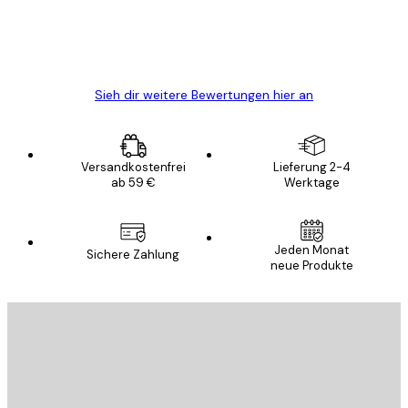
5 Jun
Edit D
Sieh dir weitere Bewertungen hier an
Versandkostenfrei
Lieferung 2-4
ab 59 €
Werktage
Jeden Monat
Sichere Zahlung
neue Produkte