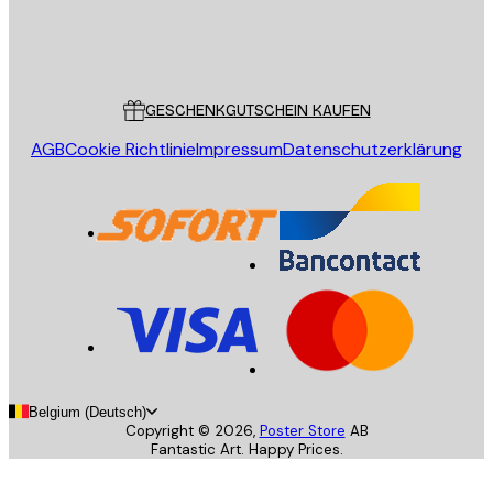
Store
Poster Store
Kundendienst
GESCHENKGUTSCHEIN KAUFEN
AGB
Cookie Richtlinie
Impressum
Datenschutzerklärung
Belgium (Deutsch)
Copyright ©
2026
,
Poster Store
AB
Fantastic Art. Happy Prices.