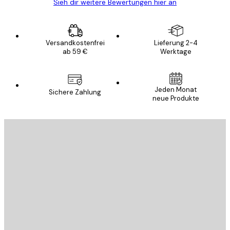
Sieh dir weitere Bewertungen hier an
Versandkostenfrei
Lieferung 2-4
ab 59 €
Werktage
Jeden Monat
Sichere Zahlung
neue Produkte
E-Mail
SENDEN