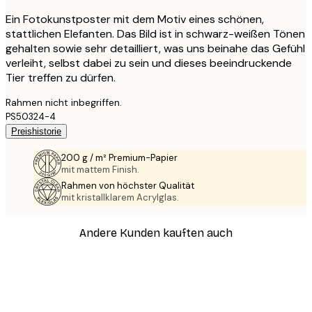
Ein Fotokunstposter mit dem Motiv eines schönen,
stattlichen Elefanten. Das Bild ist in schwarz-weißen Tönen
gehalten sowie sehr detailliert, was uns beinahe das Gefühl
verleiht, selbst dabei zu sein und dieses beeindruckende
Tier treffen zu dürfen.
Rahmen nicht inbegriffen.
PS50324-4
Preishistorie
200 g / m² Premium-Papier
mit mattem Finish.
Rahmen von höchster Qualität
mit kristallklarem Acrylglas.
Andere Kunden kauften auch