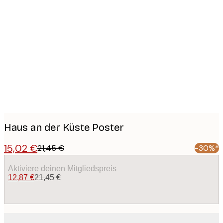
Product
images
Haus an der Küste Poster
15,02 €
21,45 €
-30%*
Aktiviere deinen Mitgliedspreis
12,87 €
21,45 €