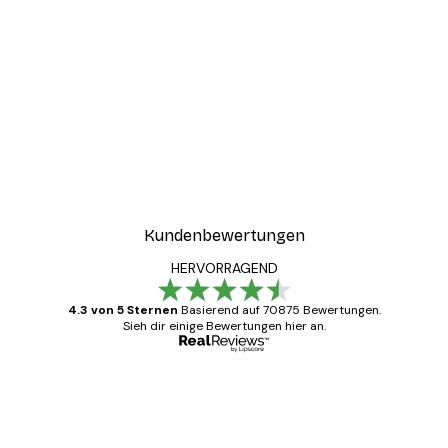
Kundenbewertungen
HERVORRAGEND
4.3 von 5 Sternen
Basierend auf 70875 Bewertungen.
Sieh dir einige Bewertungen hier an.
Verifizierter Käufer
Kundenbewertungen
Alles wie immer zügig, schnell, sicher