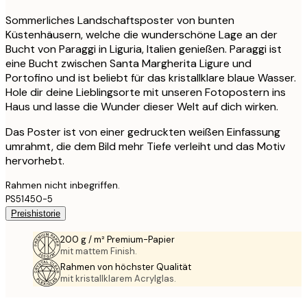
Sommerliches Landschaftsposter von bunten
Küstenhäusern, welche die wunderschöne Lage an der
Bucht von Paraggi in Liguria, Italien genießen. Paraggi ist
eine Bucht zwischen Santa Margherita Ligure und
Portofino und ist beliebt für das kristallklare blaue Wasser.
Hole dir deine Lieblingsorte mit unseren Fotopostern ins
Haus und lasse die Wunder dieser Welt auf dich wirken.
Das Poster ist von einer gedruckten weißen Einfassung
umrahmt, die dem Bild mehr Tiefe verleiht und das Motiv
hervorhebt.
Rahmen nicht inbegriffen.
PS51450-5
Preishistorie
200 g / m² Premium-Papier
mit mattem Finish.
Rahmen von höchster Qualität
mit kristallklarem Acrylglas.