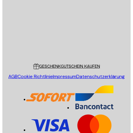
E-Mail
SENDEN
Store
Poster Store
Kundendienst
GESCHENKGUTSCHEIN KAUFEN
AGB
Cookie Richtlinie
Impressum
Datenschutzerklärung