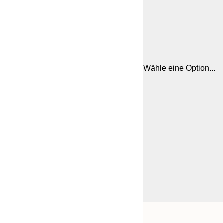
Wähle eine Option...
Frame
30x40 cm