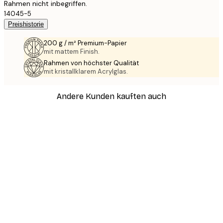
Rahmen nicht inbegriffen.
14045-5
Preishistorie
200 g / m² Premium-Papier
mit mattem Finish.
Rahmen von höchster Qualität
mit kristallklarem Acrylglas.
Andere Kunden kauften auch