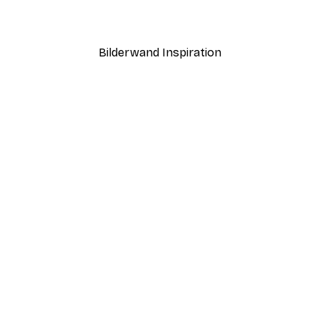
Ab 7,77 €
12,95 €
Bilderwand Inspiration