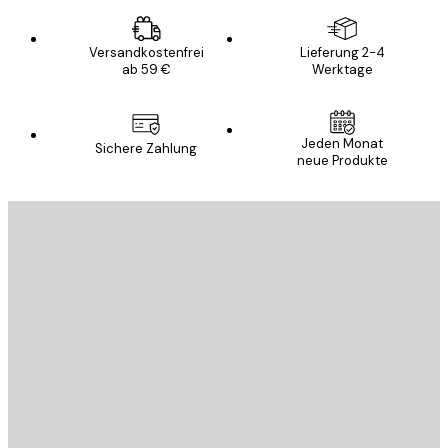
Versandkostenfrei
Lieferung 2-4
ab 59 €
Werktage
Jeden Monat
Sichere Zahlung
neue Produkte
E-Mail
SENDEN
Store