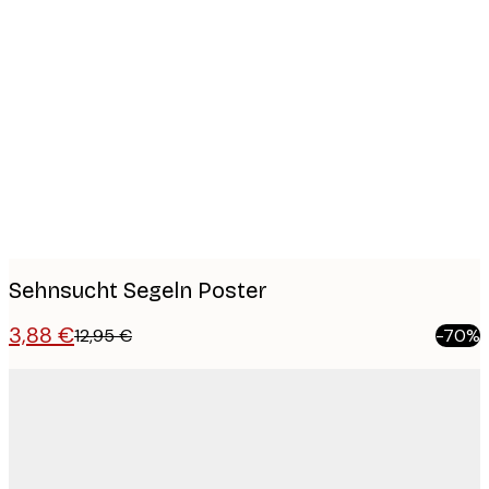
Product
images
Sehnsucht Segeln Poster
3,88 €
12,95 €
-70%