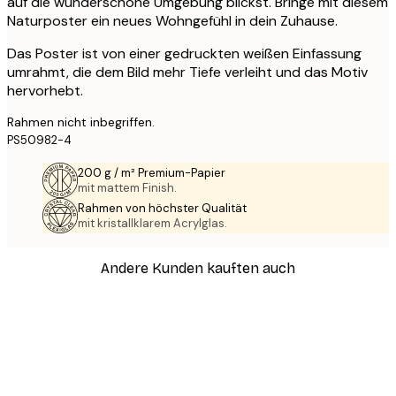
auf die wunderschöne Umgebung blickst. Bringe mit diesem
Naturposter ein neues Wohngefühl in dein Zuhause.
Das Poster ist von einer gedruckten weißen Einfassung
umrahmt, die dem Bild mehr Tiefe verleiht und das Motiv
hervorhebt.
Rahmen nicht inbegriffen.
PS50982-4
200 g / m² Premium-Papier
mit mattem Finish.
Rahmen von höchster Qualität
mit kristallklarem Acrylglas.
Andere Kunden kauften auch