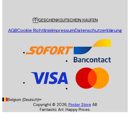
Poster Store
Kundendienst
GESCHENKGUTSCHEIN KAUFEN
AGB
Cookie Richtlinie
Impressum
Datenschutzerklärung
Belgium (Deutsch)
Copyright ©
2026
,
Poster Store
AB
Fantastic Art. Happy Prices.