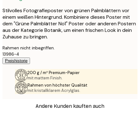
Stilvolles Fotografieposter von grünen Palmblättern vor
einem weißen Hintergrund. Kombiniere dieses Poster mit
dem "Grüne Palmblätter No1" Poster oder anderen Postern
aus der Kategorie Botanik, um einen frischen Look in dein
Zuhause zu bringen.
Rahmen nicht inbegriffen.
13986-4
Preishistorie
200 g / m² Premium-Papier
mit mattem Finish.
Rahmen von höchster Qualität
mit kristallklarem Acrylglas.
Andere Kunden kauften auch