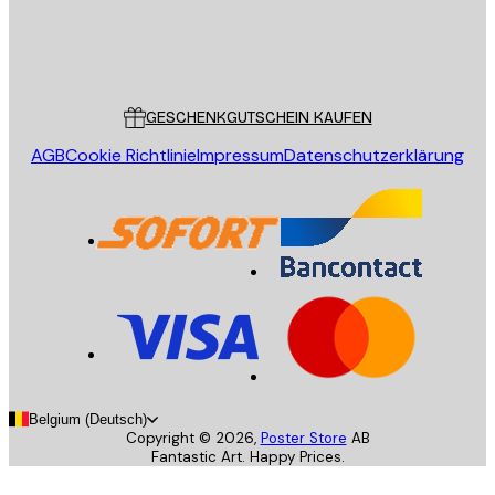
Store
Poster Store
Kundendienst
GESCHENKGUTSCHEIN KAUFEN
AGB
Cookie Richtlinie
Impressum
Datenschutzerklärung
Belgium (Deutsch)
Copyright ©
2026
,
Poster Store
AB
Fantastic Art. Happy Prices.