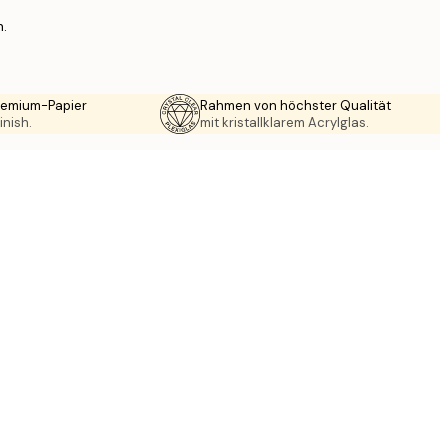
n.
Premium-Papier
Rahmen von höchster Qualität
inish.
mit kristallklarem Acrylglas.