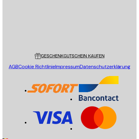
SENDEN
Store
Poster Store
Kundendienst
GESCHENKGUTSCHEIN KAUFEN
AGB
Cookie Richtlinie
Impressum
Datenschutzerklärung