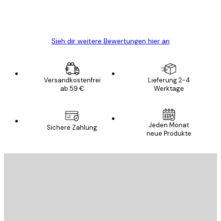
5 Jun
Edit D
Sieh dir weitere Bewertungen hier an
Versandkostenfrei
Lieferung 2-4
ab 59 €
Werktage
Jeden Monat
Sichere Zahlung
neue Produkte
E-Mail