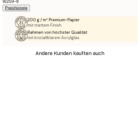
16259-8
Preishistorie
200 g / m² Premium-Papier
mit mattem Finish.
Rahmen von höchster Qualität
mit kristallklarem Acrylglas.
Andere Kunden kauften auch