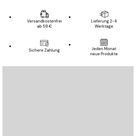
Versandkostenfrei
Lieferung 2-4
ab 59 €
Werktage
Jeden Monat
Sichere Zahlung
neue Produkte
E-Mail
SENDEN