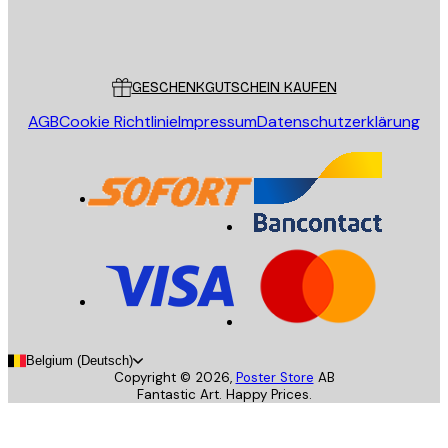
Store
Poster Store
Kundendienst
GESCHENKGUTSCHEIN KAUFEN
AGB
Cookie Richtlinie
Impressum
Datenschutzerklärung
Belgium (Deutsch)
Copyright ©
2026
,
Poster Store
AB
Fantastic Art. Happy Prices.