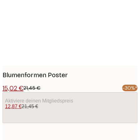
Product
images
Blumenformen Poster
15,02 €
21,45 €
-30%*
Aktiviere deinen Mitgliedspreis
12,87 €
21,45 €