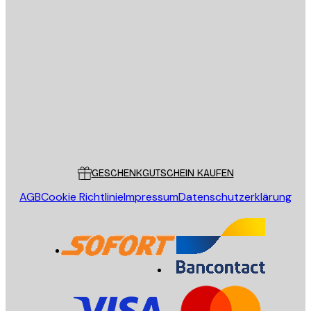
E-Mail
SENDEN
Store
Poster Store
Kundendienst
GESCHENKGUTSCHEIN KAUFEN
AGB
Cookie Richtlinie
Impressum
Datenschutzerklärung