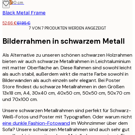
-15%*
70x100 cm
Black Metal Frame
52,66 €
61,95 €
7 VON 7 PRODUKTEN WERDEN ANGEZEIGT
Bilderrahmen in schwarzem Metall
Als Alternative zu unseren schönen schwarzen Holzrahmen
bieten wir auch schwarze Metallrahmen in Leichtaluminium
mit matter Oberfläche an. Diese Rahmen sind sowohl leicht
als auch stabil, außerdem wirkt die matte Farbe sowohl in
Bilderwänden als auch einzeln sehr elegant. Bei Poster
Store findest du schwarze Metallrahmen in den Größen
13x18 cm, A4, 30x40 cm, 40x50 cm, 50x50 cm, 50x70 cm
und 70x100 cm.
Unsere schwarzen Metallrahmen sind perfekt für Schwarz-
Weiß-Fotos und Poster mit Typografien. Oder warum nicht
eine dunkle Fashion-Fotowand
im Wohnzimmer über dem
Sofa? Unsere schwarzen Metallrahmen sind auch sehr gut