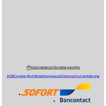
Datenschutzerklärung
E-Mail
SENDEN
Store
Poster Store
Kundendienst
GESCHENKGUTSCHEIN KAUFEN
AGB
Cookie Richtlinie
Impressum
Datenschutzerklärung