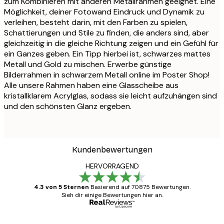
zum Kombinieren mit anderen Metallrahmen geeignet. Eine
Möglichkeit, deiner Fotowand Eindruck und Dynamik zu
verleihen, besteht darin, mit den Farben zu spielen,
Schattierungen und Stile zu finden, die anders sind, aber
gleichzeitig in die gleiche Richtung zeigen und ein Gefühl für
ein Ganzes geben. Ein Tipp hierbei ist, schwarzes mattes
Metall und Gold zu mischen. Erwerbe günstige
Bilderrahmen in schwarzem Metall online im Poster Shop!
Alle unsere Rahmen haben eine Glasscheibe aus
kristallklarem Acrylglas, sodass sie leicht aufzuhängen sind
und den schönsten Glanz ergeben.
Kundenbewertungen
HERVORRAGEND
4.3 von 5 Sternen
Basierend auf 70875 Bewertungen.
Sieh dir einige Bewertungen hier an.
Verifizierter Käufer