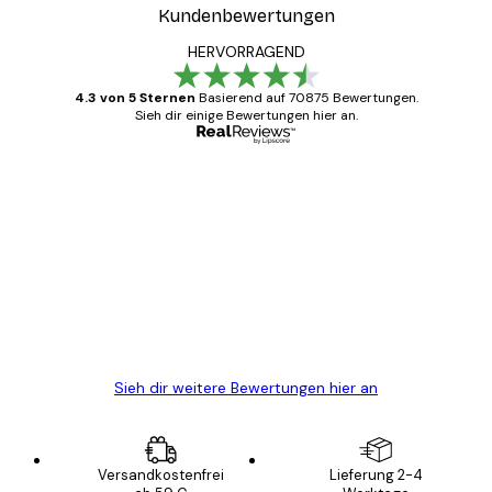
Kundenbewertungen
HERVORRAGEND
4.3 von 5 Sternen
Basierend auf 70875 Bewertungen.
Sieh dir einige Bewertungen hier an.
Verifizierter Käufer
Kundenbewertungen
Alles wie immer zügig, schnell, sicher
verpackt und ein stressfreier Einkauf
gewesen.
5 Jun
Edit D
Sieh dir weitere Bewertungen hier an
Versandkostenfrei
Lieferung 2-4