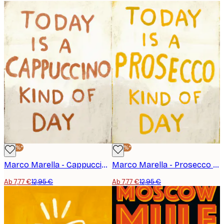
-40%*
-40%*
Marco Marella - Cappuccino Schriftzug Poster
Marco Marella - Prosecco Schriftzug Poster
Ab 7,77 €
12,95 €
Ab 7,77 €
12,95 €