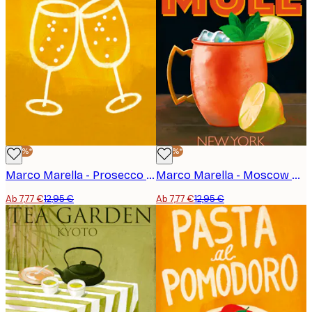
-40%*
-40%*
Marco Marella - Prosecco Cin Cin Poster
Marco Marella - Moscow Mule Poster
Ab 7,77 €
12,95 €
Ab 7,77 €
12,95 €