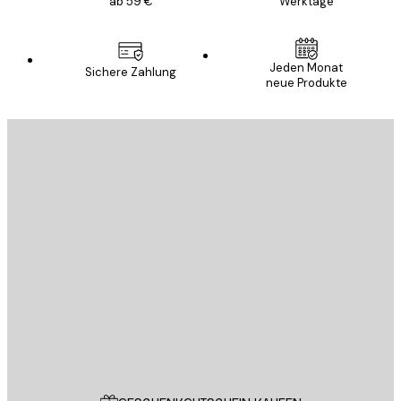
ab 59 €
Werktage
Jeden Monat
Sichere Zahlung
neue Produkte
E-Mail
SENDEN
Store
Poster Store
Kundendienst