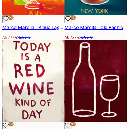
-40%*
-40%*
Marco Marella - Blaue Lagune Poster
Marco Marella - Old Fashioned Poster
Ab 7,77 €
12,95 €
Ab 7,77 €
12,95 €
-40%*
-40%*