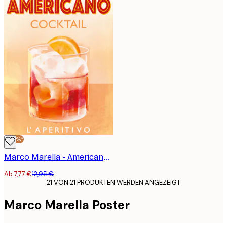
-40%*
Marco Marella - Americano Cocktail Poster
Ab 7,77 €
12,95 €
21 VON 21 PRODUKTEN WERDEN ANGEZEIGT
Marco Marella Poster