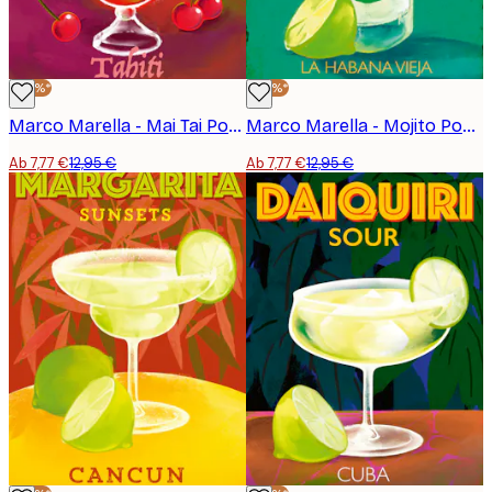
-40%*
-40%*
Marco Marella - Mai Tai Poster
Marco Marella - Mojito Poster
Ab 7,77 €
12,95 €
Ab 7,77 €
12,95 €