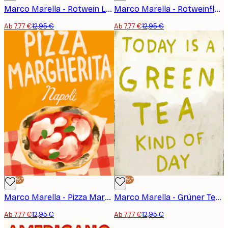
Marco Marella - Rotwein Lettering Poster
Marco Marella - Rotweinflasche Poster
Ab 7,77 €
12,95 €
Ab 7,77 €
12,95 €
-40%*
-40%*
Marco Marella - Pizza Margherita Poster
Marco Marella - Grüner Tee Schriftzug Poster
Ab 7,77 €
12,95 €
Ab 7,77 €
12,95 €