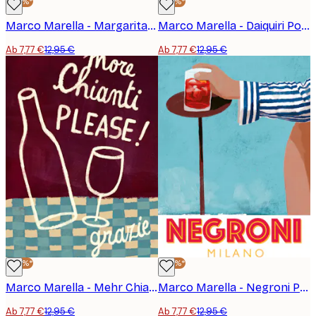
-40%*
-40%*
Marco Marella - Margarita Poster
Marco Marella - Daiquiri Poster
Ab 7,77 €
12,95 €
Ab 7,77 €
12,95 €
-40%*
-40%*
Marco Marella - Mehr Chianti bitte Poster
Marco Marella - Negroni Poster
Ab 7,77 €
12,95 €
Ab 7,77 €
12,95 €