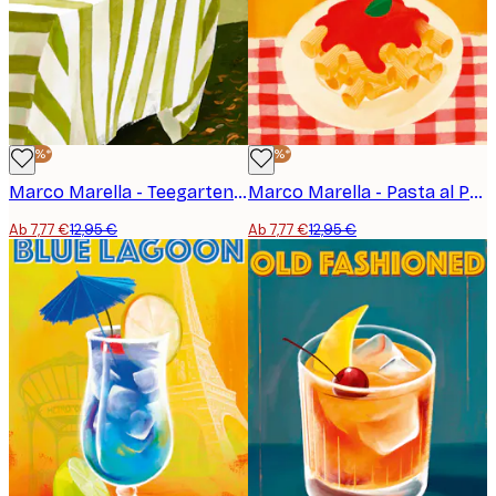
-40%*
-40%*
Marco Marella - Teegarten Kyoto Poster
Marco Marella - Pasta al Pomodoro Poster
Ab 7,77 €
12,95 €
Ab 7,77 €
12,95 €