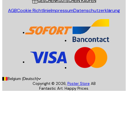
GESCHENKGUTSCHEIN KAUFEN
AGB
Cookie Richtlinie
Impressum
Datenschutzerklärung
Belgium (Deutsch)
Copyright ©
2026
,
Poster Store
AB
Fantastic Art. Happy Prices.