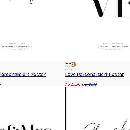
-20%*
ersonalisiert Poster
Love Personalisiert Poster
€
Ab 25,56 €
31,95 €