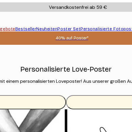
Versandkostenfrei ab 59 €
gebote
Bestseller
Neuheiten
Poster Set
Personalisierte Fotopos
40% auf Poster*
Personalisierte Love-Poster
 mit einem personalisierten Loveposter! Aus unserer großen A