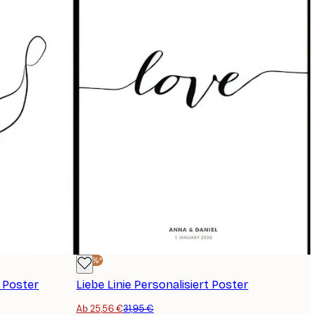
-20%*
 Poster
Liebe Linie Personalisiert Poster
Ab 25,56 €
31,95 €