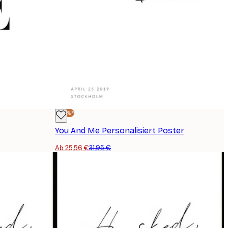
-20%*
You And Me Personalisiert Poster
Ab 25,56 €
31,95 €