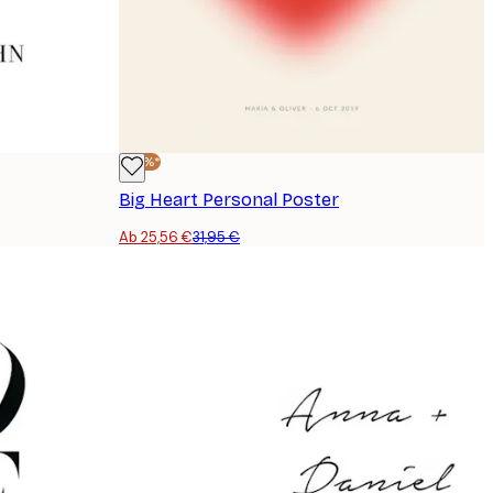
-20%*
Big Heart Personal Poster
Ab 25,56 €
31,95 €