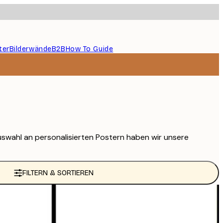
ter
Bilderwände
B2B
How To Guide
uswahl an personalisierten Postern haben wir unsere
FILTERN & SORTIEREN