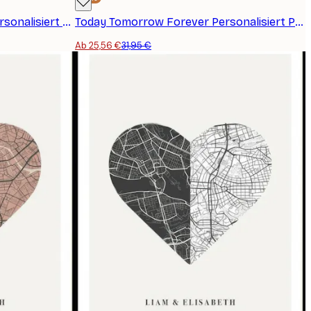
Es begann mit einem Kuss Personalisiert Poster
Today Tomorrow Forever Personalisiert Poster
Ab 25,56 €
31,95 €