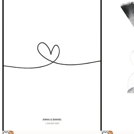
-20%*
-20%*