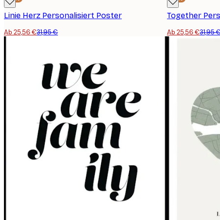
Linie Herz Personalisiert Poster
Together Pers
Ab 25,56 €
31,95 €
Ab 25,56 €
31,95 