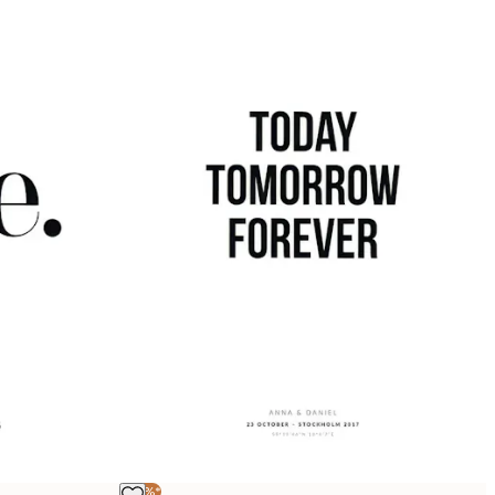
-20%*