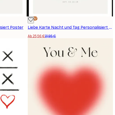
-20%*
siert Poster
Liebe Karte Nacht und Tag Personalisiert Poster
Ab 25,56 €
31,95 €