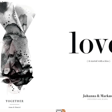
-20%*