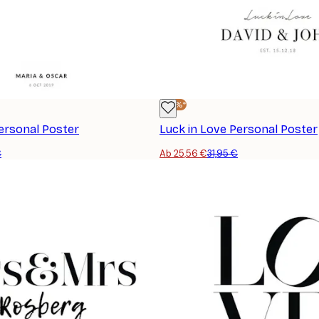
-20%*
ersonal Poster
Luck in Love Personal Poster
€
Ab 25,56 €
31,95 €