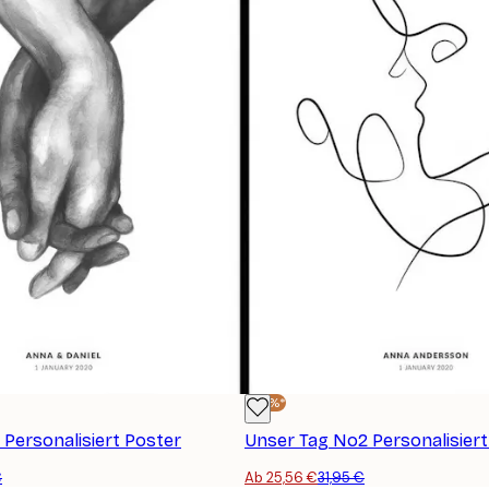
-20%*
 Personalisiert Poster
Unser Tag No2 Personalisiert
€
Ab 25,56 €
31,95 €