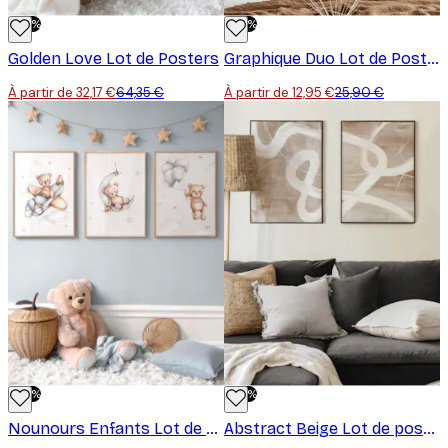
-50%
-50%
Golden Love Lot de Posters
Graphique Duo Lot de Posters
À partir de 32,17 €
64,35 €
À partir de 12,95 €
25,90 €
-50%
-50%
Nounours Enfants Lot de posters
Abstract Beige Lot de posters