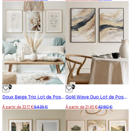
-50%
-50%
Doux Beige Trio Lot de Posters
Gold Wave Duo Lot de Posters
À partir de 32,17 €
64,35 €
À partir de 21,45 €
42,90 €