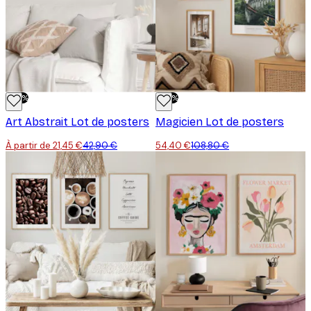
-50%
-50%
Art Abstrait Lot de posters
Magicien Lot de posters
À partir de 21,45 €
42,90 €
54,40 €
108,80 €