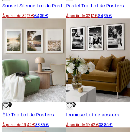
Sunset Silence Lot de Posters
Pastel Trio Lot de Posters
À partir de 32,17 €
64,35 €
À partir de 32,17 €
64,35 €
-50%
-50%
Été Trio Lot de Posters
Iconique Lot de posters
À partir de 19,42 €
38,85 €
À partir de 19,42 €
38,85 €