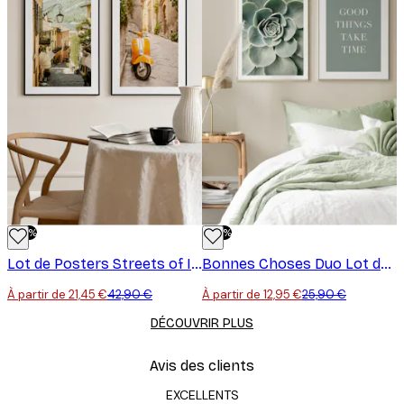
-50%
-50%
Lot de Posters Streets of Italy
Bonnes Choses Duo Lot de Posters
À partir de 21,45 €
42,90 €
À partir de 12,95 €
25,90 €
DÉCOUVRIR PLUS
Avis des clients
EXCELLENTS