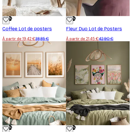
-50%
-50%
Coffee Lot de posters
Fleur Duo Lot de Posters
À partir de 19,42 €
38,85 €
À partir de 21,45 €
42,90 €
-50%
-50%