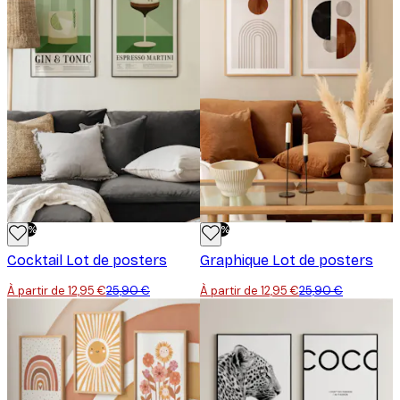
-50%
-50%
Cocktail Lot de posters
Graphique Lot de posters
À partir de 12,95 €
25,90 €
À partir de 12,95 €
25,90 €