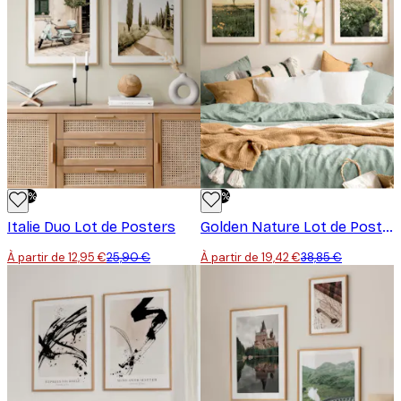
-50%
-50%
Italie Duo Lot de Posters
Golden Nature Lot de Posters
À partir de 12,95 €
25,90 €
À partir de 19,42 €
38,85 €