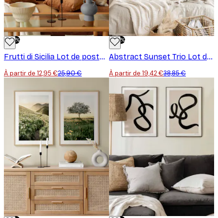
-50%
-50%
Frutti di Sicilia Lot de posters
Abstract Sunset Trio Lot de Posters
À partir de 12,95 €
25,90 €
À partir de 19,42 €
38,85 €