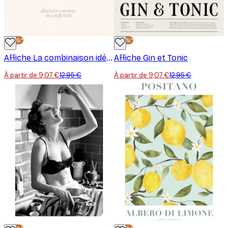
-30%*
-30%*
Affiche La combinaison idéale
Affiche Gin et Tonic
À partir de 9,07 €
12,95 €
À partir de 9,07 €
12,95 €