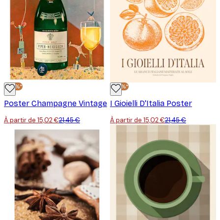
-30%*
-30%*
Poster Champagne Vintage
I Gioielli D'Italia Poster
À partir de 15,02 €
21,45 €
À partir de 15,02 €
21,45 €