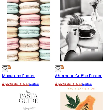
-30%*
-30%*
Macarons Poster
Afternoon Coffee Poster
À partir de 9,07 €
12,95 €
À partir de 9,07 €
12,95 €