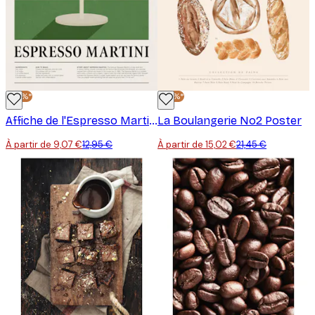
-30%*
-30%*
Affiche de l'Espresso Martini
La Boulangerie No2 Poster
À partir de 9,07 €
12,95 €
À partir de 15,02 €
21,45 €