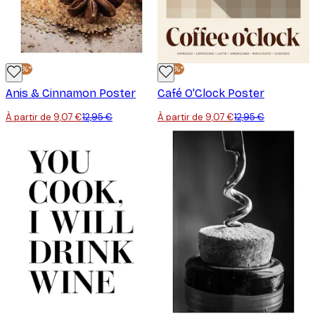
-30%*
-30%*
Anis & Cinnamon Poster
Café O'Clock Poster
À partir de 9,07 €
12,95 €
À partir de 9,07 €
12,95 €