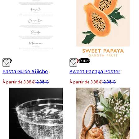
-70%
-70%
Outlet
Pasta Guide Affiche
Sweet Papaya Poster
À partir de 3,88 €
12,95 €
À partir de 3,88 €
12,95 €