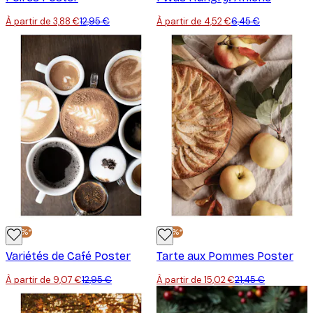
À partir de 3,88 €
12,95 €
À partir de 4,52 €
6,45 €
-30%*
-30%*
Variétés de Café Poster
Tarte aux Pommes Poster
À partir de 9,07 €
12,95 €
À partir de 15,02 €
21,45 €