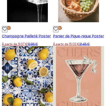
-30%*
-30%*
Champagne Pailleté Poster
Panier de Pique-nique Poster
À partir de 9,07 €
12,95 €
À partir de 15,02 €
21,45 €