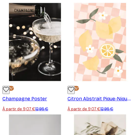
-30%*
-30%*
Champagne Poster
Citron Abstrait Pique-Nique Poster
À partir de 9,07 €
12,95 €
À partir de 9,07 €
12,95 €