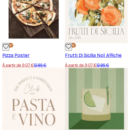
-30%*
-30%*
Pizza Poster
Frutti Di Sicilia No1 Affiche
À partir de 9,07 €
12,95 €
À partir de 9,07 €
12,95 €