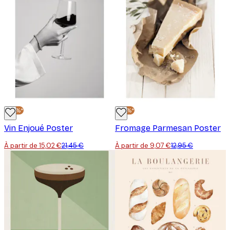
-30%*
-30%*
Vin Enjoué Poster
Fromage Parmesan Poster
À partir de 15,02 €
21,45 €
À partir de 9,07 €
12,95 €