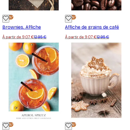
-30%*
-30%*
Brownies. Affiche
Affiche de grains de café
À partir de 9,07 €
12,95 €
À partir de 9,07 €
12,95 €
-30%*
-30%*