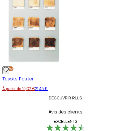
-30%*
Toasts Poster
À partir de 15,02 €
21,45 €
DÉCOUVRIR PLUS
Avis des clients
EXCELLENTS