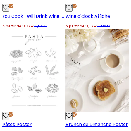
-30%*
-30%*
You Cook I Will Drink Wine Poster
Wine o'clock Affiche
À partir de 9,07 €
12,95 €
À partir de 9,07 €
12,95 €
-30%*
-30%*
Pâtes Poster
Brunch du Dimanche Poster