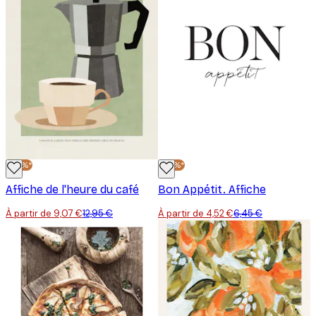
-30%*
-30%*
Affiche de l'heure du café
Bon Appétit. Affiche
À partir de 9,07 €
12,95 €
À partir de 4,52 €
6,45 €