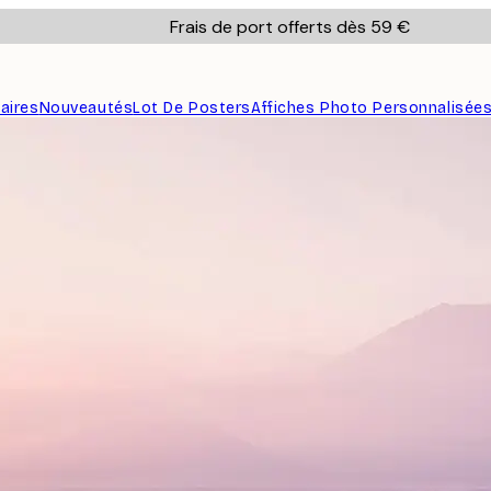
Frais de port offerts dès 59 €
aires
Nouveautés
Lot De Posters
Affiches Photo Personnalisée