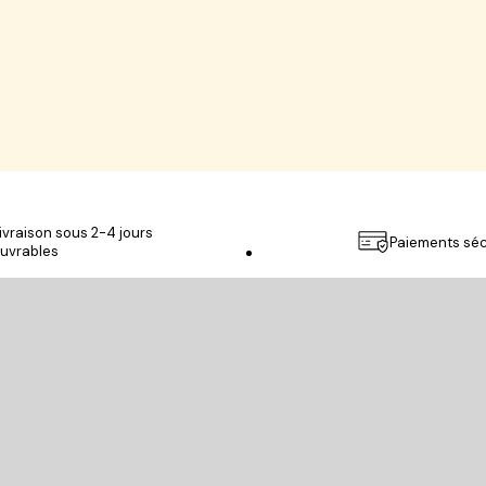
ivraison sous 2-4 jours
Paiements séc
uvrables