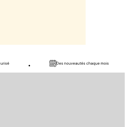
urisé
Des nouveautés chaque mois