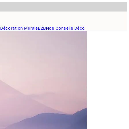
s
Décoration Murale
B2B
Nos Conseils Déco